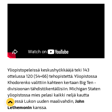
Yliopistopeleissä keskushyökkääjä teki 143
ottelussa 120 (54+66) tehopistettä. Yliopistossa
Khodorenko valittiin kahteen kertaan Big Ten -
divisioonan tähdistökentällisiin. Michigan Staten
yliopistossa mies pelasi kaikki neljä kautta
yhdessä Lukon uuden maalivahdin,
John
Lethemonin
kanssa.