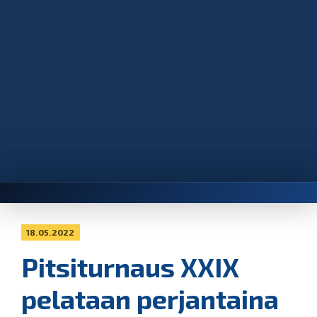
18.05.2022
Pitsiturnaus XXIX
pelataan perjantaina