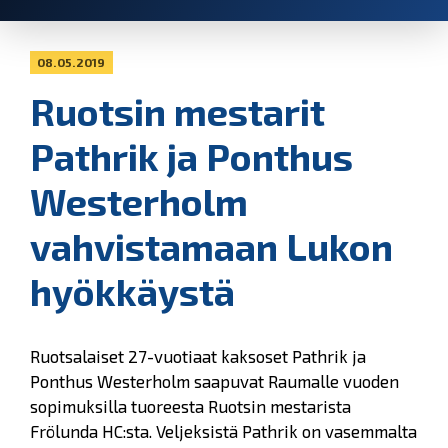
08.05.2019
Ruotsin mestarit
Pathrik ja Ponthus
Westerholm
vahvistamaan Lukon
hyökkäystä
Ruotsalaiset 27-vuotiaat kaksoset Pathrik ja
Ponthus Westerholm saapuvat Raumalle vuoden
sopimuksilla tuoreesta Ruotsin mestarista
Frölunda HC:sta. Veljeksistä Pathrik on vasemmalta