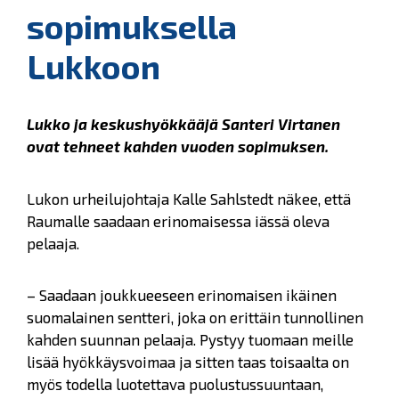
sopimuksella
Lukkoon
Lukko ja keskushyökkääjä Santeri Virtanen
ovat tehneet kahden vuoden sopimuksen.
Lukon urheilujohtaja Kalle Sahlstedt näkee, että
Raumalle saadaan erinomaisessa iässä oleva
pelaaja.
– Saadaan joukkueeseen erinomaisen ikäinen
suomalainen sentteri, joka on erittäin tunnollinen
kahden suunnan pelaaja. Pystyy tuomaan meille
lisää hyökkäysvoimaa ja sitten taas toisaalta on
myös todella luotettava puolustussuuntaan,