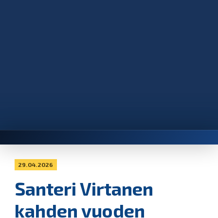
29.04.2026
Santeri Virtanen
kahden vuoden