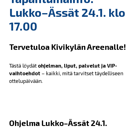
Lukko–Ässät 24.1. klo
17.00
Tervetuloa Kivikylän Areenalle!
Tästä löydät
ohjelman, liput, palvelut ja VIP-
vaihtoehdot
– kaikki, mitä tarvitset täydelliseen
ottelupäivään.
Ohjelma Lukko–Ässät 24.1.