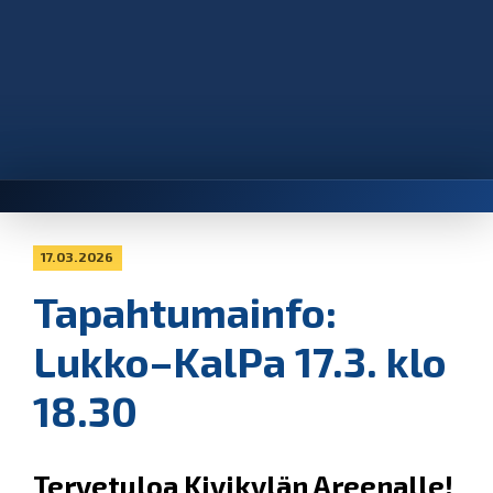
17.03.2026
Tapahtumainfo:
Lukko–KalPa 17.3. klo
18.30
Tervetuloa Kivikylän Areenalle!