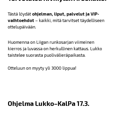
Tästä löydät
ohjelman, liput, palvelut ja VIP-
vaihtoehdot
– kaikki, mitä tarvitset täydelliseen
ottelupäivään.
Huomenna on Liigan runkosarjan viimeinen
kierros ja luvassa on herkullinen kattaus. Lukko
taistelee suorasta puolivälieräpaikasta.
Otteluun on myyty yli 3000 lippua!
Ohjelma Lukko–KalPa 17.3.