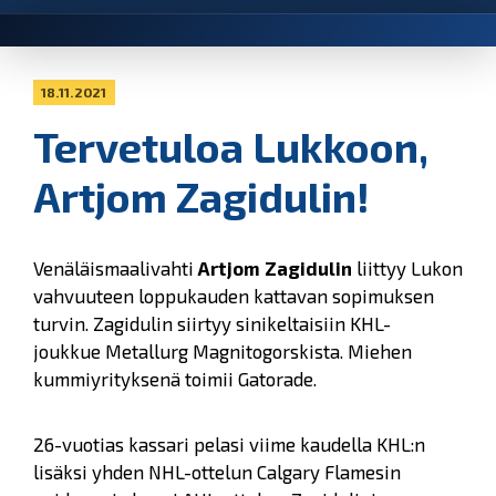
18.11.2021
Tervetuloa Lukkoon,
Artjom Zagidulin!
Venäläismaalivahti
Artjom Zagidulin
liittyy Lukon
vahvuuteen loppukauden kattavan sopimuksen
turvin. Zagidulin siirtyy sinikeltaisiin KHL-
joukkue Metallurg Magnitogorskista. Miehen
kummiyrityksenä toimii Gatorade.
26-vuotias kassari pelasi viime kaudella KHL:n
lisäksi yhden NHL-ottelun Calgary Flamesin