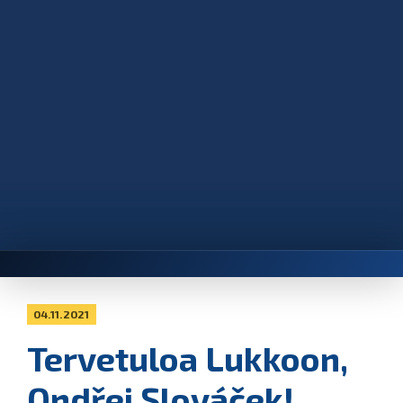
04.11.2021
Tervetuloa Lukkoon,
Ondřej Slováček!