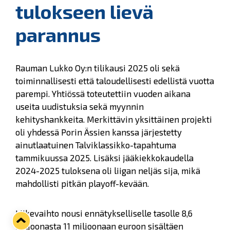
tulokseen lievä
parannus
Rauman Lukko Oy:n tilikausi 2025 oli sekä
toiminnallisesti että taloudellisesti edellistä vuotta
parempi. Yhtiössä toteutettiin vuoden aikana
useita uudistuksia sekä myynnin
kehityshankkeita. Merkittävin yksittäinen projekti
oli yhdessä Porin Ässien kanssa järjestetty
ainutlaatuinen Talviklassikko-tapahtuma
tammikuussa 2025. Lisäksi jääkiekkokaudella
2024-2025 tuloksena oli liigan neljäs sija, mikä
mahdollisti pitkän playoff-kevään.
Liikevaihto nousi ennätykselliselle tasolle 8,6
miljoonasta 11 miljoonaan euroon sisältäen