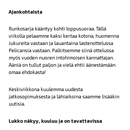
Ajankohtaista
Runkosarja kääntyy kohti loppusuoraa. Tällä
viikolla pelaamme kaksi kertaa kotona, huomenna
Jukureita vastaan ja lauantaina lastenottelussa
Pelicansia vastaan. Palkitsemme siinä ottelussa
myös vuoden nuoren intohimoisen kannattajan.
Ääniä on tullut paljon ja vielä ehtii äänestämään
omaa ehdokasta!
Keskiviikkona kuulemma uudesta
jatkosopimuksesta ja lähiaikoina saamme lisääkin
uutisia.
Lukko näkyy, kuuluu ja on tavattavissa