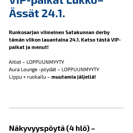
Ässät 24.1.
Runkosarjan viimeinen Satakunnan derby
tämän viikon lauantaina 24.1. Katso tästä VIP-
paikat ja menut!
Aitiot – LOPPUUNMYYTY
Aura Lounge -pöydät – LOPPUUNMYYTY
Lippu + ruokailu –
muutamia jäljellä!
Näkyvyyspöytä (4 hlö) –