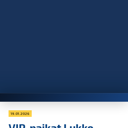
19.01.2026
VIP-paikat Lukko–