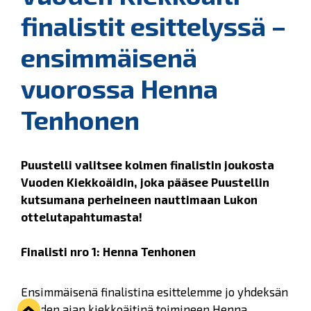
finalistit esittelyssä –
ensimmäisenä
vuorossa Henna
Tenhonen
Puustelli valitsee kolmen finalistin joukosta
Vuoden Kiekkoäidin, joka pääsee Puustellin
kutsumana perheineen nauttimaan Lukon
ottelutapahtumasta!
Finalisti nro 1: Henna Tenhonen
Ensimmäisenä finalistina esittelemme jo yhdeksän
vuoden ajan kiekkoäitinä toimineen Henna