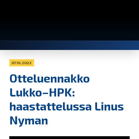
07.10.2022
Otteluennakko
Lukko–HPK:
haastattelussa Linus
Nyman