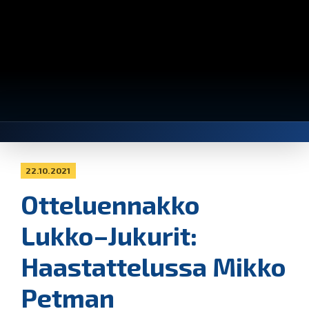
22.10.2021
Otteluennakko
Lukko–Jukurit:
Haastattelussa Mikko
Petman