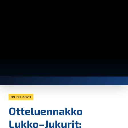
09.03.2023
Otteluennakko
Lukko–Jukurit: