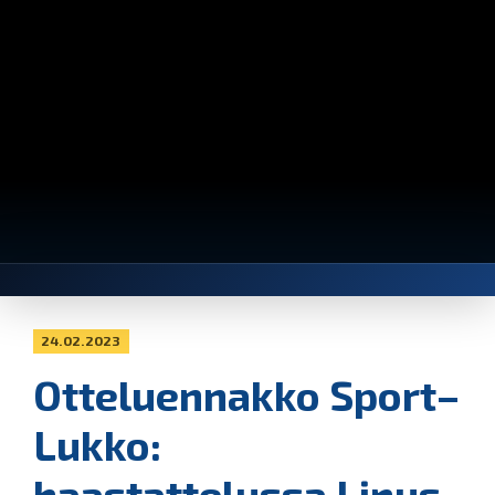
24.02.2023
Otteluennakko Sport–
Lukko:
haastattelussa Linus