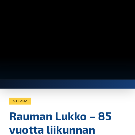
15.11.2021
Rauman Lukko – 85
vuotta liikunnan