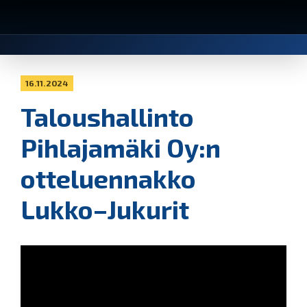
16.11.2024
Taloushallinto
Pihlajamäki Oy:n
otteluennakko
Lukko–Jukurit