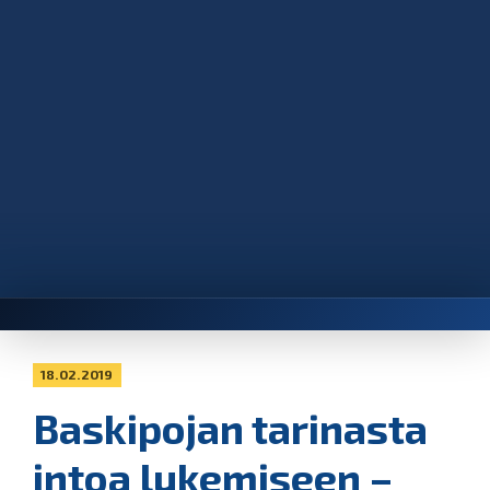
18.02.2019
Baskipojan tarinasta
intoa lukemiseen –