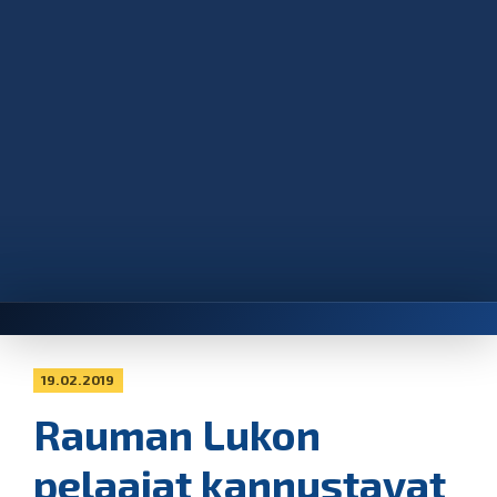
19.02.2019
Rauman Lukon
pelaajat kannustavat