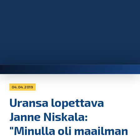
04.04.2019
Uransa lopettava
Janne Niskala:
"Minulla oli maailman