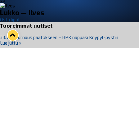
VS
Lukko — Ilves
Osta liput
Tuoreimmat uutiset
33. Pitsiturnaus päätökseen – HPK nappasi Knypyl-pystin
Lue juttu »
Otteluliput juhlakaudelle 26–27 nyt myynnissä!
Lue juttu »
Kiekko-Espoo voittaa historian ensimmäisen naisten
Pitsiturnauksen
Lue juttu »
Pitsiturnauksen päiväliput on loppuunmyyty – Pitsitunnelmaan
pääset myös Marina Vistan terassilla
Lue juttu »
Lukko ja pirkanmaalainen vaatevalmistaja Nousu yhteistyöhön
Lue juttu »
Seuraa Lukkoa somessa