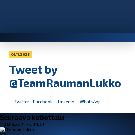
01.11.2023
Tweet by
@TeamRaumanLukko
Twitter
Facebook
LinkedIn
WhatsApp
Seuraava kotiottelu
ti 01.09.2026 klo 18:30