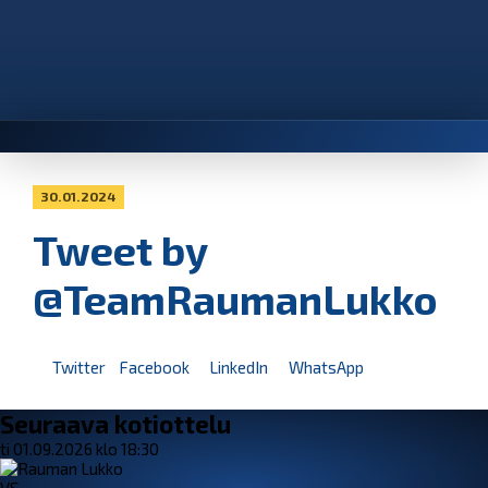
30.01.2024
Tweet by
@TeamRaumanLukko
Twitter
Facebook
LinkedIn
WhatsApp
Seuraava kotiottelu
ti 01.09.2026 klo 18:30