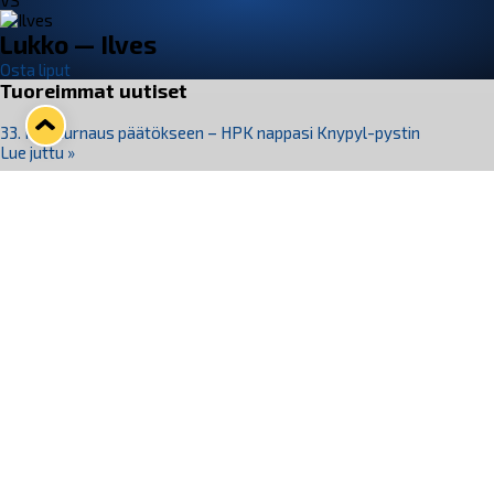
VS
Lukko — Ilves
Osta liput
Tuoreimmat uutiset
33. Pitsiturnaus päätökseen – HPK nappasi Knypyl-pystin
Lue juttu »
Otteluliput juhlakaudelle 26–27 nyt myynnissä!
Lue juttu »
Kiekko-Espoo voittaa historian ensimmäisen naisten
Pitsiturnauksen
Lue juttu »
Pitsiturnauksen päiväliput on loppuunmyyty – Pitsitunnelmaan
pääset myös Marina Vistan terassilla
Lue juttu »
Lukko ja pirkanmaalainen vaatevalmistaja Nousu yhteistyöhön
Lue juttu »
Seuraa Lukkoa somessa