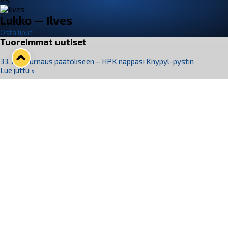
VS
Lukko — Ilves
Osta liput
Tuoreimmat uutiset
33. Pitsiturnaus päätökseen – HPK nappasi Knypyl-pystin
Lue juttu »
Otteluliput juhlakaudelle 26–27 nyt myynnissä!
Lue juttu »
Kiekko-Espoo voittaa historian ensimmäisen naisten
Pitsiturnauksen
Lue juttu »
Pitsiturnauksen päiväliput on loppuunmyyty – Pitsitunnelmaan
pääset myös Marina Vistan terassilla
Lue juttu »
Lukko ja pirkanmaalainen vaatevalmistaja Nousu yhteistyöhön
Lue juttu »
Seuraa Lukkoa somessa