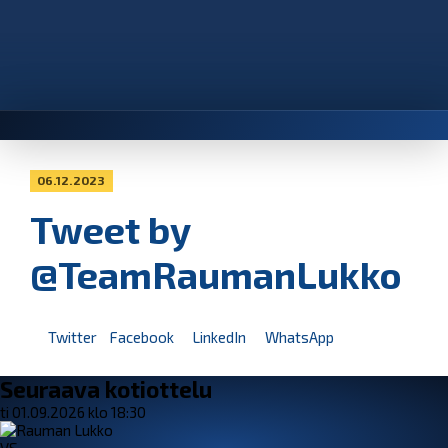
06.12.2023
Tweet by
@TeamRaumanLukko
Twitter
Facebook
LinkedIn
WhatsApp
Seuraava kotiottelu
ti 01.09.2026 klo 18:30