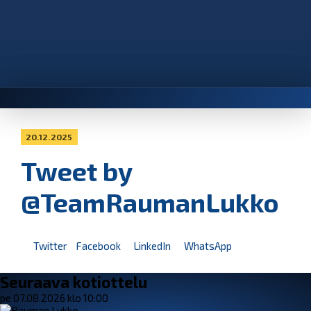
20.12.2025
Tweet by
@TeamRaumanLukko
Twitter
Facebook
LinkedIn
WhatsApp
Seuraava kotiottelu
pe 07.08.2026 klo 10:00