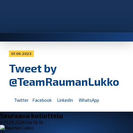
07.09.2023
Tweet by
@TeamRaumanLukko
Twitter
Facebook
LinkedIn
WhatsApp
Seuraava kotiottelu
ti 01.09.2026 klo 18:30