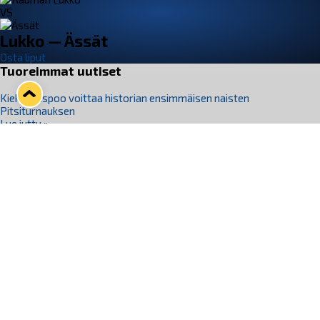
VS
Lukko — Ässät
Osta liput
Tuoreimmat uutiset
Kiekko-Espoo voittaa historian ensimmäisen naisten
Pitsiturnauksen
Lue juttu »
Pitsiturnauksen päiväliput on loppuunmyyty – Pitsitunnelmaan
pääset myös Marina Vistan terassilla
Lue juttu »
Lukko ja pirkanmaalainen vaatevalmistaja Nousu yhteistyöhön
Lue juttu »
Aapo Vanninen Nuorten Leijonien mukana
Lue juttu »
Rauman Lukko Oy on ostanut Marina Vista Oy:n liiketoiminnan
Raumalta
Lue juttu »