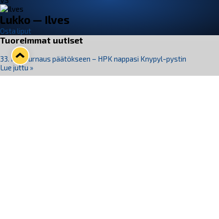
VS
Lukko — Ilves
Osta liput
Tuoreimmat uutiset
33. Pitsiturnaus päätökseen – HPK nappasi Knypyl-pystin
Lue juttu »
Otteluliput juhlakaudelle 26–27 nyt myynnissä!
Lue juttu »
Kiekko-Espoo voittaa historian ensimmäisen naisten
Pitsiturnauksen
Lue juttu »
Pitsiturnauksen päiväliput on loppuunmyyty – Pitsitunnelmaan
pääset myös Marina Vistan terassilla
Lue juttu »
Lukko ja pirkanmaalainen vaatevalmistaja Nousu yhteistyöhön
Lue juttu »
Seuraa Lukkoa somessa