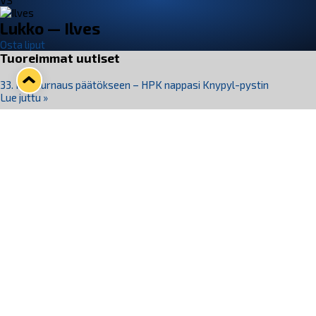
VS
Lukko — Ilves
Osta liput
Tuoreimmat uutiset
33. Pitsiturnaus päätökseen – HPK nappasi Knypyl-pystin
Lue juttu »
Otteluliput juhlakaudelle 26–27 nyt myynnissä!
Lue juttu »
Kiekko-Espoo voittaa historian ensimmäisen naisten
Pitsiturnauksen
Lue juttu »
Pitsiturnauksen päiväliput on loppuunmyyty – Pitsitunnelmaan
pääset myös Marina Vistan terassilla
Lue juttu »
Lukko ja pirkanmaalainen vaatevalmistaja Nousu yhteistyöhön
Lue juttu »
Seuraa Lukkoa somessa