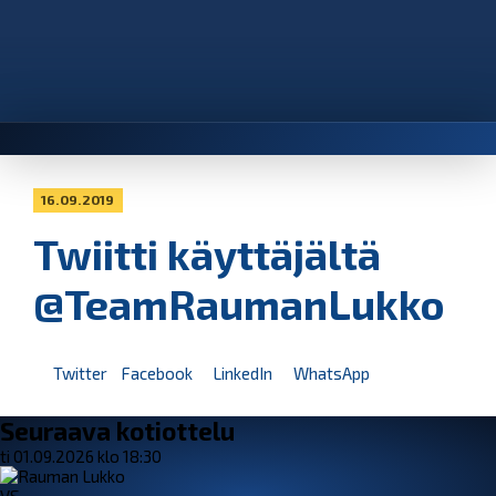
16.09.2019
Twiitti käyttäjältä
@TeamRaumanLukko
Twitter
Facebook
LinkedIn
WhatsApp
Seuraava kotiottelu
ti 01.09.2026 klo 18:30