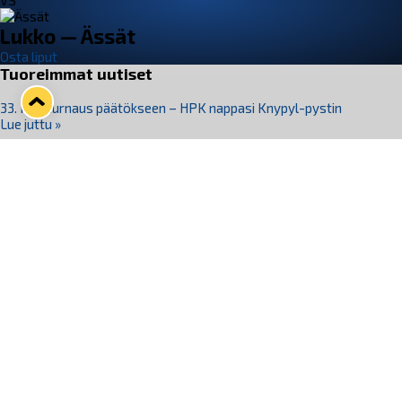
VS
Lukko — Ässät
Osta liput
Tuoreimmat uutiset
33. Pitsiturnaus päätökseen – HPK nappasi Knypyl-pystin
Lue juttu »
Otteluliput juhlakaudelle 26–27 nyt myynnissä!
Lue juttu »
Kiekko-Espoo voittaa historian ensimmäisen naisten
Pitsiturnauksen
Lue juttu »
Pitsiturnauksen päiväliput on loppuunmyyty – Pitsitunnelmaan
pääset myös Marina Vistan terassilla
Lue juttu »
Lukko ja pirkanmaalainen vaatevalmistaja Nousu yhteistyöhön
Lue juttu »
Seuraa Lukkoa somessa