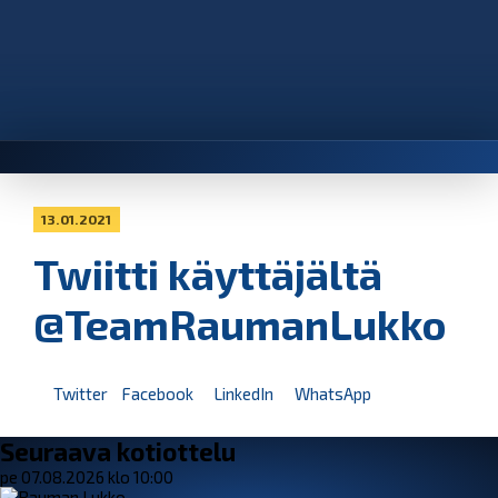
13.01.2021
Twiitti käyttäjältä
@TeamRaumanLukko
Twitter
Facebook
LinkedIn
WhatsApp
Seuraava kotiottelu
pe 07.08.2026 klo 10:00