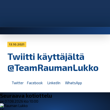
13.10.2021
Twiitti käyttäjältä
@TeamRaumanLukko
Twitter
Facebook
LinkedIn
WhatsApp
Seuraava kotiottelu
pe 07.08.2026 klo 10:00