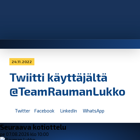
24.11.2022
Twiitti käyttäjältä
@TeamRaumanLukko
Twitter
Facebook
LinkedIn
WhatsApp
Seuraava kotiottelu
pe 07.08.2026 klo 10:00