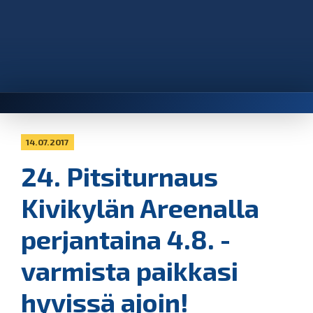
14.07.2017
24. Pitsiturnaus
Kivikylän Areenalla
perjantaina 4.8. -
varmista paikkasi
hyvissä ajoin!