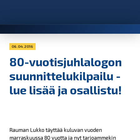
06.04.2016
80-vuotisjuhlalogon
suunnittelukilpailu -
lue lisää ja osallistu!
Rauman Lukko täyttää kuluvan vuoden
marraskuussa 80 vuotta ja nyt tarjoammekin