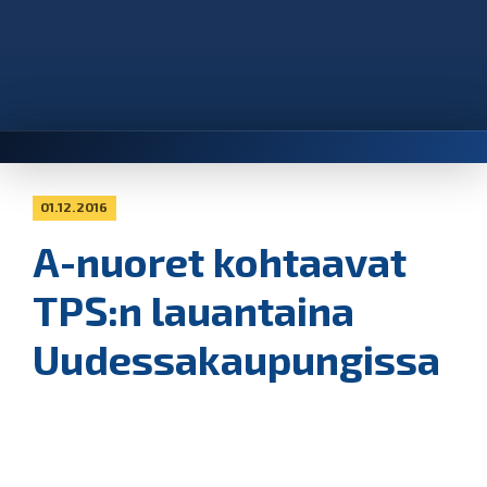
01.12.2016
A-nuoret kohtaavat
TPS:n lauantaina
Uudessakaupungissa