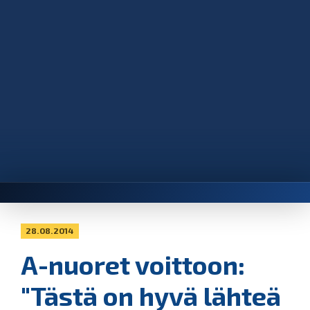
28.08.2014
A-nuoret voittoon:
"Tästä on hyvä lähteä