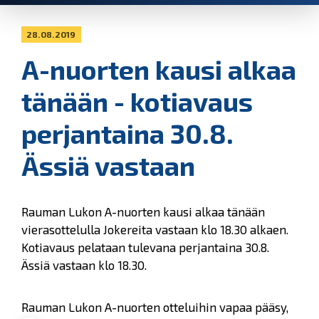
28.08.2019
A-nuorten kausi alkaa
tänään - kotiavaus
perjantaina 30.8.
Ässiä vastaan
Rauman Lukon A-nuorten kausi alkaa tänään
vierasottelulla Jokereita vastaan klo 18.30 alkaen.
Kotiavaus pelataan tulevana perjantaina 30.8.
Ässiä vastaan klo 18.30.
Rauman Lukon A-nuorten otteluihin vapaa pääsy,