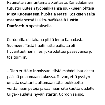
Raumalle sunnuntaina alkuillasta. Kanadalainen
tutustui uuteen työpaikkaansa joukkueenjohtaja
Mika Kuosmasen
, huoltaja
Matti Koskisen
sekä
maanmiehensä Lukko-hyökkääjä
Justin
Danforthin
opastuksella.
Gordonilla oli takana pitkä lento Kanadasta
Suomeen. Tästä huolimatta paikalla oli
hyväntuulinen mies, joka odottaa pääsevänsä jo
tositoimiin.
- Olen erittäin innoissani tästä mahdollisuudesta
päästä pelaamaan Lukossa. Toivon, että pystyn
omalta osaltani auttamaan tätä joukkuetta
voittamaan pelejä ja saamaan sitä kautta uudelle
Liiga-kaudelle hyvän startin, Gordon sanoo.