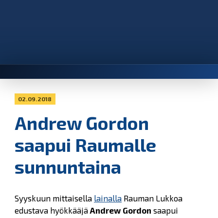
02.09.2018
Andrew Gordon
saapui Raumalle
sunnuntaina
Syyskuun mittaisella
lainalla
Rauman Lukkoa
edustava hyökkääjä
Andrew Gordon
saapui