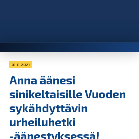
01.11.2021
Anna äänesi
sinikeltaisille Vuoden
sykähdyttävin
urheiluhetki
-äänestyksessä!