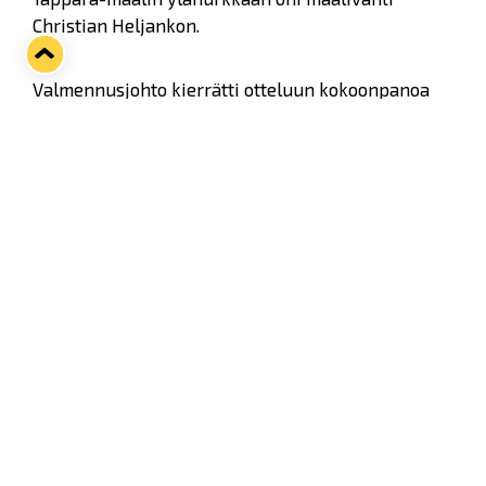
Christian Heljankon.
Valmennusjohto kierrätti otteluun kokoonpanoa
sillä kokeneet puolustajat Jyri Marttinen ja Janne
Niskala liittyvät joukkueen mukaan vasta
perjantaina Vaasassa. Tämä avasi tilaa 17-
vuotiaalle Ville Heinolalle ja Mark Aukille.
Jälkimmäinen näytti kertaalleen kiekollista
taitoaan viivalla harhauttaen karvaajan. Maalille
lähetty kiekko aiheutti vaarallisen tilanteen
Tapparan maalilla.
Lukon maalilla vuonna 1999 syntynyt Lassi
Lehtinen hoiti vähäiset tilanteet varmuudella.
Erän loppuun Lukko rakensi erinomaisen paikan