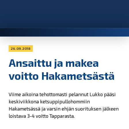
26.09.2018
Ansaittu ja makea
voitto Hakametsästä
Viime aikoina tehottomasti pelannut Lukko pääsi
keskiviikkona ketsuppipullohommiin
Hakametsässä ja varsin ehjän suorituksen jälkeen
loistava 3-4 voitto Tapparasta.