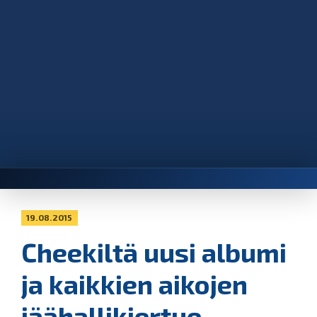
19.08.2015
Cheekiltä uusi albumi
ja kaikkien aikojen
jäähallikiertue -