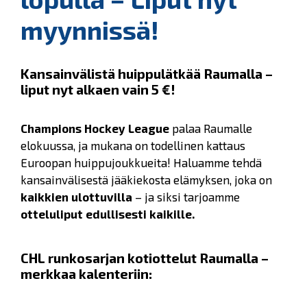
myynnissä!
Kansainvälistä huippulätkää Raumalla –
liput nyt alkaen vain 5 €!
Champions Hockey League
palaa Raumalle
elokuussa, ja mukana on todellinen kattaus
Euroopan huippujoukkueita! Haluamme tehdä
kansainvälisestä jääkiekosta elämyksen, joka on
kaikkien ulottuvilla
– ja siksi tarjoamme
otteluliput edullisesti kaikille.
CHL runkosarjan kotiottelut Raumalla –
merkkaa kalenteriin: