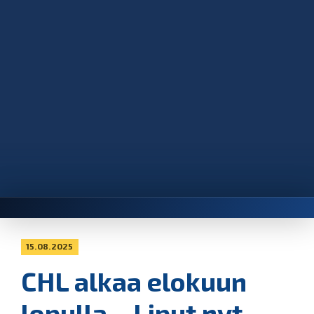
15.08.2025
CHL alkaa elokuun
lopulla – Liput nyt