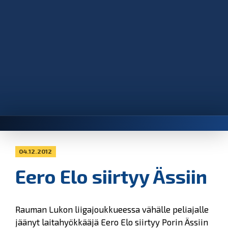
04.12.2012
Eero Elo siirtyy Ässiin
Rauman Lukon liigajoukkueessa vähälle peliajalle
jäänyt laitahyökkääjä Eero Elo siirtyy Porin Ässiin