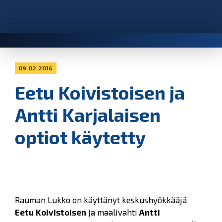
09.02.2016
Eetu Koivistoisen ja
Antti Karjalaisen
optiot käytetty
Rauman Lukko on käyttänyt keskushyökkääjä
Eetu Koivistoisen
ja maalivahti
Antti