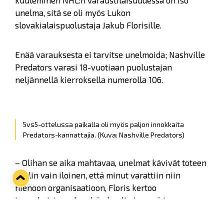
kuuleminen NHL:n varaustilaisuudessa on iso
unelma, sitä se oli myös Lukon
slovakialaispuolustaja Jakub Florisille.
Enää varauksesta ei tarvitse unelmoida; Nashville
Predators varasi 18-vuotiaan puolustajan
neljännellä kierroksella numerolla 106.
5vs5-ottelussa paikalla oli myös paljon innokkaita
Predators-kannattajia.
(Kuva: Nashville Predators)
– Olihan se aika mahtavaa, unelmat kävivät toteen
ja olin vain iloinen, että minut varattiin niin
hienoon organisaatioon, Floris kertoo
tunnelmistaan, kun hän kuuli nimensä tv-
lähetyksessä.